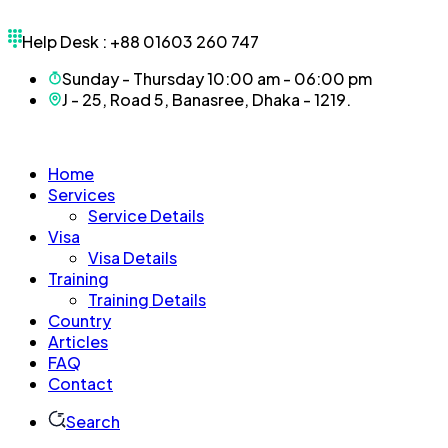
Help Desk :
+88 01603 260 747
Sunday - Thursday 10:00 am - 06:00 pm
J - 25, Road 5, Banasree, Dhaka - 1219.
Home
Services
Service Details
Visa
Visa Details
Training
Training Details
Country
Articles
FAQ
Contact
Search