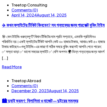
Treetop Consulting
Comments (0)
April 14, 2024
August 14, 2025
✈️ কখন ফ্লাইটের টিকিট কিনবেন? সব গন্তব্যের জন্য পারফেক্ট বুকিং টাইম
🎯 কেন টাইমিং গুরুত্বপূর্ণ? বিমান টিকিটের দাম প্রতি সপ্তাহে, এমনকি প্রতিদিনও
পরিবর্তিত হয়।একই ফ্লাইটের টিকিট আপনি কেউ ৩০ হাজার টাকায়, আবার কেউ ৫০ হাজার
টাকায় কাটছেন—শুধু টাইমিং-এর কারণে! সঠিক সময়ে বুকিং করলেই আপনি পেতে পারেন:
✅ সস্তা ভাড়া ✅ ভালো সময়ের ফ্লাইট ✅ বেশি অপশন 🌍 ভিন্ন গন্তব্যের জন্য আদর্শ
[...]
Read More
Treetop Abroad
Comments (0)
December 20, 2023
August 14, 2025
🏙️ দুবাই ভ্রমণ: বিলাসিতা ও বাজেট—দুইয়ের সমন্বয়