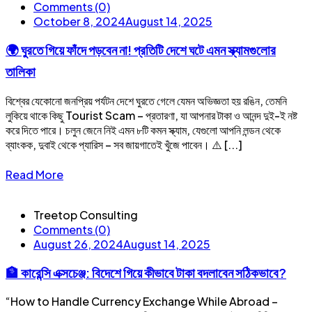
Comments (0)
October 8, 2024
August 14, 2025
🌍 ঘুরতে গিয়ে ফাঁদে পড়বেন না! প্রতিটি দেশে ঘটে এমন স্ক্যামগুলোর
তালিকা
বিশ্বের যেকোনো জনপ্রিয় পর্যটন দেশে ঘুরতে গেলে যেমন অভিজ্ঞতা হয় রঙিন, তেমনি
লুকিয়ে থাকে কিছু ‍Tourist Scam – প্রতারণা, যা আপনার টাকা ও আনন্দ দুই-ই নষ্ট
করে দিতে পারে। চলুন জেনে নিই এমন ৮টি কমন স্ক্যাম, যেগুলো আপনি লন্ডন থেকে
ব্যাংকক, দুবাই থেকে প্যারিস – সব জায়গাতেই খুঁজে পাবেন। ⚠️ [...]
Read More
Treetop Consulting
Comments (0)
August 26, 2024
August 14, 2025
🏦 কারেন্সি এক্সচেঞ্জ: বিদেশে গিয়ে কীভাবে টাকা বদলাবেন সঠিকভাবে?
“How to Handle Currency Exchange While Abroad –