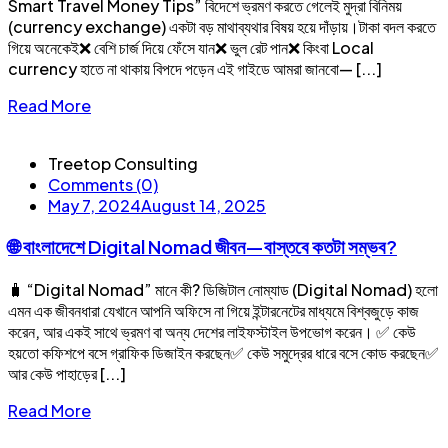
Smart Travel Money Tips” বিদেশে ভ্রমণ করতে গেলেই মুদ্রা বিনিময়
(currency exchange) একটা বড় মাথাব্যথার বিষয় হয়ে দাঁড়ায়।টাকা বদল করতে
গিয়ে অনেকেই❌ বেশি চার্জ দিয়ে ফেঁসে যান❌ ভুল রেট পান❌ কিংবা Local
currency হাতে না থাকায় বিপদে পড়েন এই গাইডে আমরা জানবো— [...]
Read More
Treetop Consulting
Comments (0)
May 7, 2024
August 14, 2025
🌐 বাংলাদেশে Digital Nomad জীবন—বাস্তবে কতটা সম্ভব?
🧳 “Digital Nomad” মানে কী? ডিজিটাল নোম্যাড (Digital Nomad) হলো
এমন এক জীবনধারা যেখানে আপনি অফিসে না গিয়ে ইন্টারনেটের মাধ্যমে বিশ্বজুড়ে কাজ
করেন, আর একই সাথে ভ্রমণ বা অন্য দেশের লাইফস্টাইল উপভোগ করেন। ✅ কেউ
হয়তো কফিশপে বসে গ্রাফিক ডিজাইন করছেন✅ কেউ সমুদ্রের ধারে বসে কোড করছেন✅
আর কেউ পাহাড়ের [...]
Read More