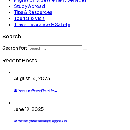
Study Abroad
Tips & Resources
Tourist & Visit
Travel Insurance & Safety
Search
Search for:
Recent Posts
August 14, 2025
🕋 “হজ ও ওমরাহ ট্রাভেল গাইড: আত্মিক ...
June 19, 2025
🎯 ইমিগ্রেশন ইন্টারভিউ:সঠিক উত্তর, ডকুমেন্টস ও বডি ...